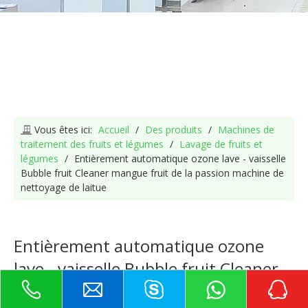
Vous êtes ici:
Accueil
/
Des produits
/
Machines de
traitement des fruits et légumes
/
Lavage de fruits et
légumes
/
Entièrement automatique ozone lave - vaisselle
Bubble fruit Cleaner mangue fruit de la passion machine de
nettoyage de laitue
Entièrement automatique ozone
lave - vaisselle Bubble fruit Cleaner
mangue fruit de la passion machine