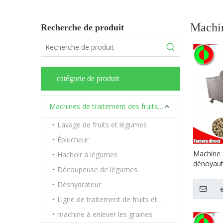
Machin
Recherche de produit
catégorie de produit
Machines de traitement des fruits et légumes
Lavage de fruits et légumes
Éplucheur
Machine 
Hachoir à légumes
dénoyaut
Découpeuse de légumes
machine 
dattes r
Déshydrateur
alimenta
Ligne de traitement de fruits et légumes
dénoyaute
machine à enlever les graines