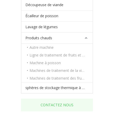
Découpeuse de viande
Écailleur de poisson
Lavage de légumes
Produits chauds
Autre machine
Ligne de traitement de fruits et légumes
Machine à poisson
Machines de traitement de la viande
Machines de traitement des fruits et légumes
sphères de stockage thermique à changement de phase
CONTACTEZ NOUS