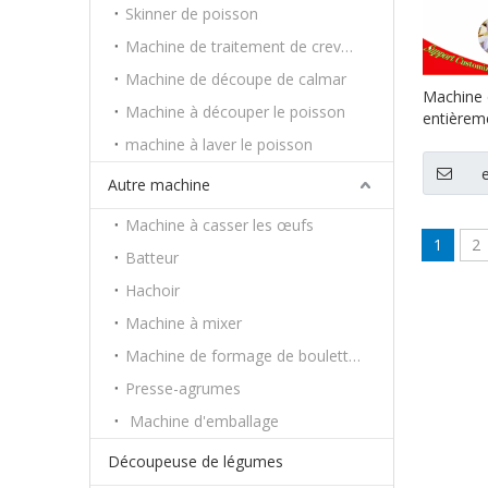
Skinner de poisson
Machine de traitement de crevettes
Machine de découpe de calmar
Machine 
Machine à découper le poisson
entièrem
machine 
machine à laver le poisson
machine 
moitié d
Autre machine
alimentai
Machine à casser les œufs
1
2
Batteur
Hachoir
Machine à mixer
Machine de formage de boulettes
Presse-agrumes
Machine d'emballage
Découpeuse de légumes