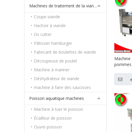
Machines de traitement de la viande
Coupe-viande
Hachoir à viande
Os cutter
Pâtissier hamburger
Fabricant de boulettes de viande
Machine 
Découpeuse de poulet
pommes d
Machine à mariner
Machine à
de poiss
Déshydrateur de viande
éplucher
machine à faire des saucisses
carottes
Poisson aquatique machines
Machine à tuer le poisson
Écailleur de poisson
Ouvre-poisson