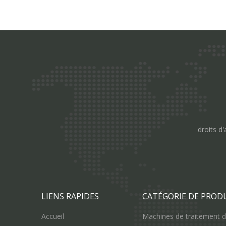
droits d'
LIENS RAPIDES
CATÉGORIE DE PROD
Accueil
Machines de traitement de