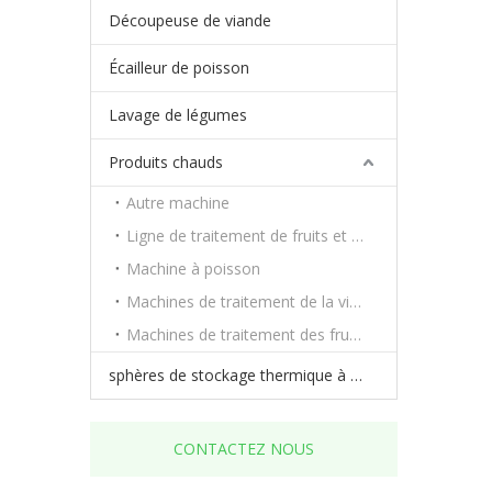
Découpeuse de viande
Écailleur de poisson
Lavage de légumes
Produits chauds
Autre machine
Ligne de traitement de fruits et légumes
Machine à poisson
Machines de traitement de la viande
Machines de traitement des fruits et légumes
sphères de stockage thermique à changement de phase
CONTACTEZ NOUS