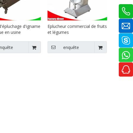
d'épluchage d'igname
Eplucheur commercial de fruits
e en usine
et légumes
nquête
enquête