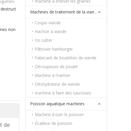
machine à enlever les graines
légumes.
 destruct
Machines de traitement de la viande
Coupe-viande
umes non
Hachoir à viande
Os cutter
Pâtissier hamburger
Fabricant de boulettes de viande
Découpeuse de poulet
Machine à mariner
Déshydrateur de viande
machine à faire des saucisses
Poisson aquatique machines
Machine à tuer le poisson
Écailleur de poisson
t de