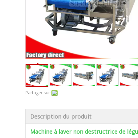
Partager sur:
Description du produit
Machine à laver non destructrice de lé