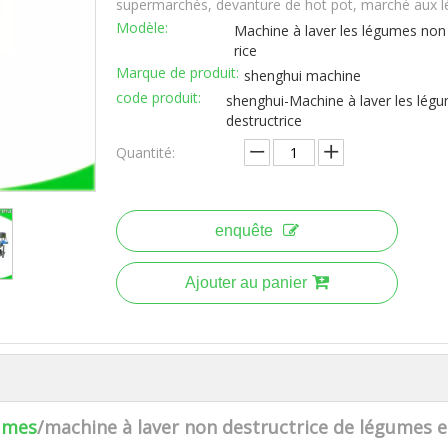
supermarchés, devanture de hot pot, marché aux 
Modèle:
Machine à laver les légumes non
rice
Marque de produit:
shenghui machine
code produit:
shenghui-Machine à laver les lég
destructrice
Quantité:
enquête
Ajouter au panier
gumes
/machine à laver non destructrice de légumes e