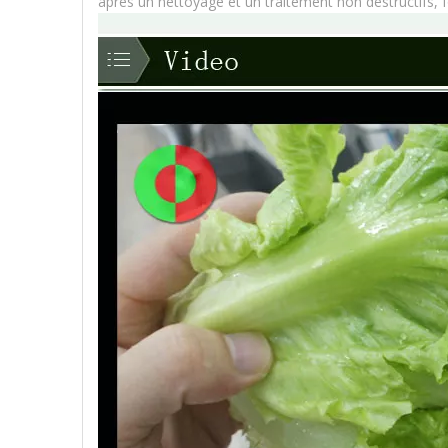
après un nettoyage et un traitement non destructifs,