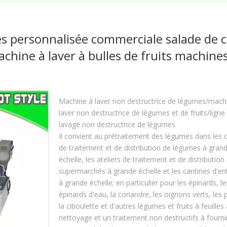
 personnalisée commerciale salade de c
chine à laver à bulles de fruits machine
Machine à laver non destructrice de légumes/mach
laver non destructrice de légumes et de fruits/ligne
lavage non destructrice de légumes
Il convient au prétraitement des légumes dans les 
de traitement et de distribution de légumes à gran
échelle, les ateliers de traitement et de distribution
supermarchés à grande échelle et les cantines d'en
à grande échelle; en particulier pour les épinards, le
épinards d'eau, la coriandre, les oignons verts, les 
la ciboulette et d'autres légumes et fruits à feuilles
nettoyage et un traitement non destructifs à fourni