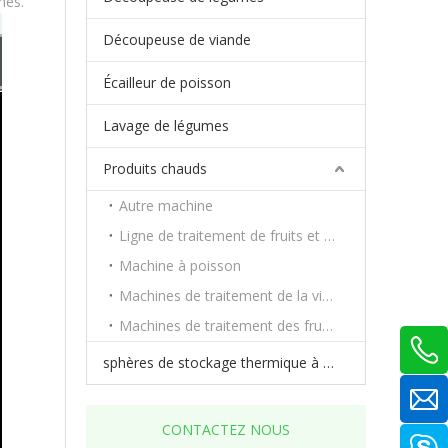
mes.
Découpeuse de viande
Écailleur de poisson
Lavage de légumes
Produits chauds
Autre machine
Ligne de traitement de fruits et légumes
Machine à poisson
Machines de traitement de la viande
Machines de traitement des fruits et légumes
sphères de stockage thermique à changement de phase
CONTACTEZ NOUS