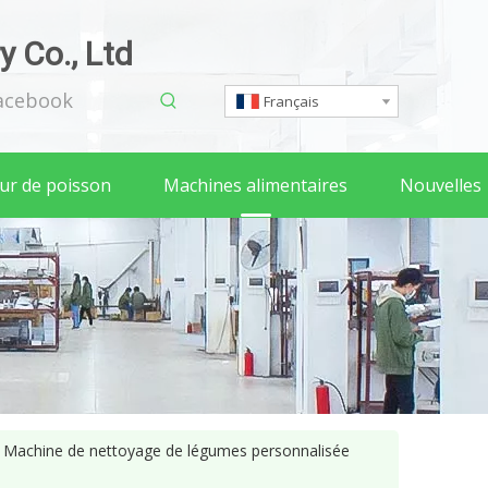
 Co., Ltd
acebook
Français
eur de poisson
Machines alimentaires
Nouvelles
Machine de nettoyage de légumes personnalisée