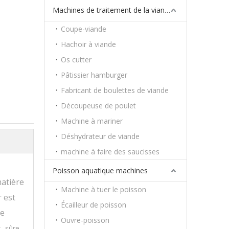
Machines de traitement de la viande
Coupe-viande
Hachoir à viande
Os cutter
Pâtissier hamburger
Fabricant de boulettes de viande
Découpeuse de poulet
Machine à mariner
Déshydrateur de viande
machine à faire des saucisses
Poisson aquatique machines
matière
Machine à tuer le poisson
r est
Écailleur de poisson
de
Ouvre-poisson
, sûre