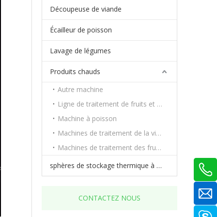
Découpeuse de viande
Écailleur de poisson
Lavage de légumes
Produits chauds
Autre machine
Ligne de traitement de fruits et légumes
Machine à poisson
Machines de traitement de la viande
Machines de traitement des fruits et légumes
sphères de stockage thermique à changement de phase
CONTACTEZ NOUS