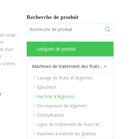
Recherche de produit
en acier
re
té d'un
catégorie de produit
c
s sortes
Machines de traitement des fruits et légumes
Lavage de fruits et légumes
Éplucheur
r
Hachoir à légumes
Découpeuse de légumes
Déshydrateur
Ligne de traitement de fruits et légumes
machine à enlever les graines