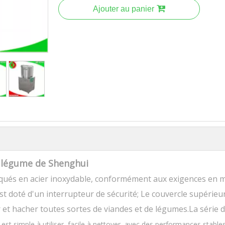
Ajouter au panier
 légume de Shenghui
iqués en acier inoxydable, conformément aux exigences en 
st doté d'un interrupteur de sécurité; Le couvercle supérieu
 et hacher toutes sortes de viandes et de légumes.La série 
est simple à utiliser, facile à nettoyer, avec des performances stables