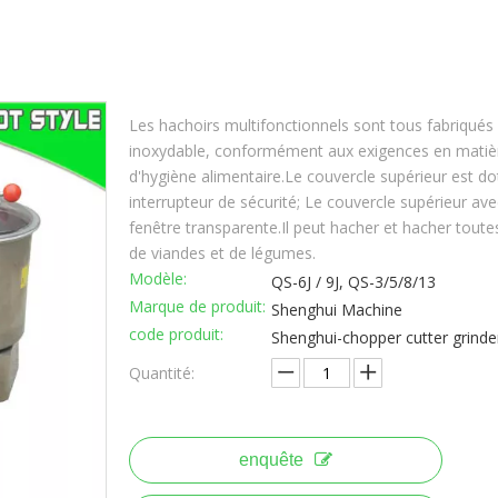
Les hachoirs multifonctionnels sont tous fabriqués 
inoxydable, conformément aux exigences en matiè
d'hygiène alimentaire.Le couvercle supérieur est do
interrupteur de sécurité; Le couvercle supérieur ave
fenêtre transparente.Il peut hacher et hacher toute
de viandes et de légumes.
Modèle:
QS-6J / 9J, QS-3/5/8/13
Marque de produit:
Shenghui Machine
code produit:
Shenghui-chopper cutter grinde
Quantité:
enquête