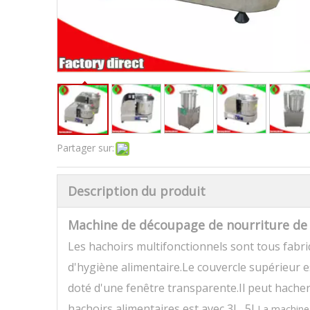
Partager sur:
Description du produit
Machine de découpage de nourriture de
Les hachoirs multifonctionnels sont tous fabr
d'hygiène alimentaire.Le couvercle supérieur e
doté d'une fenêtre transparente.Il peut hacher
hachoirs alimentaires est avec 3L, 5L
La machine 