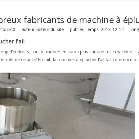
eux fabricants de machine à épluc
ourir:
0
auteur:Éditeur du site publier Temps: 2018-12-12 origi
her l'ail
coup d’endroits, tout le monde en saura plus sur une telle machine. Il 
 rôle de celui-ci? En fait, la machine à éplucher l'ail fait référence à