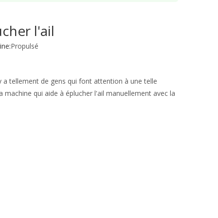
her l'ail
ne:
Propulsé
y a tellement de gens qui font attention à une telle
 la machine qui aide à éplucher l'ail manuellement avec la