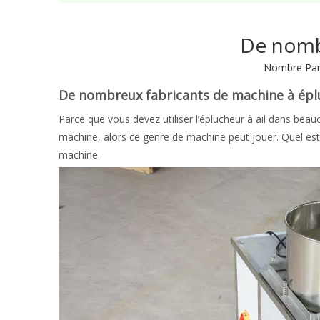
De nombr
Nombre Parc
De nombreux fabricants de machine à épluc
Parce que vous devez utiliser l’éplucheur à ail dans beau
machine, alors ce genre de machine peut jouer. Quel est le
machine.